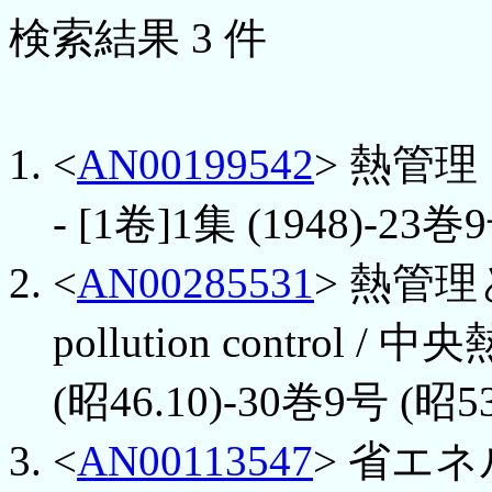
検索結果 3 件
<
AN00199542
> 熱管理 : 
- [1卷]1集 (1948)-23巻9
<
AN00285531
> 熱管理と公
pollution control /
(昭46.10)-30巻9号 (昭53
<
AN00113547
> 省エネルギ