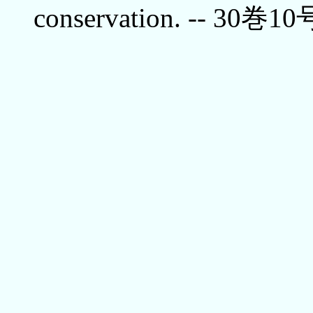
conservation. -- 30巻10